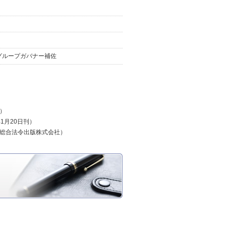
グループガバナー補佐
）
1月20日刊）
総合法令出版株式会社）