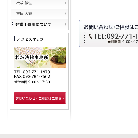
松坂 徹也
吉田 大輝